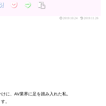
2019.10.24
2019.11.26
かけに、AV業界に足を踏み入れた私。
ます。