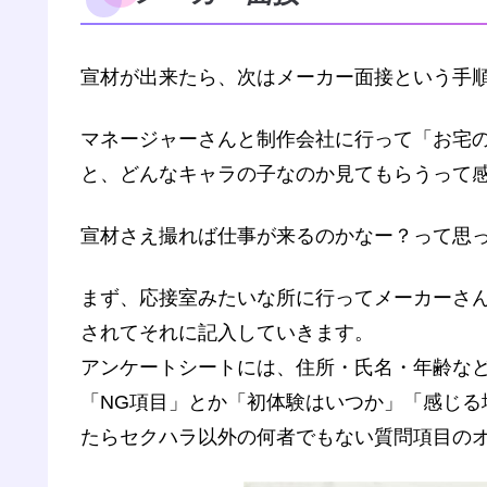
宣材が出来たら、次はメーカー面接という手
マネージャーさんと制作会社に行って「お宅
と、どんなキャラの子なのか見てもらうって
宣材さえ撮れば仕事が来るのかなー？って思
まず、応接室みたいな所に行ってメーカーさ
されてそれに記入していきます。
アンケートシートには、住所・氏名・年齢な
「NG項目」とか「初体験はいつか」「感じる
たらセクハラ以外の何者でもない質問項目の