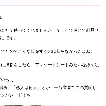
順。
の会社で使ってくれませんかー？」って感じで顔見せ
感じです。
ってたのでこんな事をするのは知らなかったよね。
んに挨拶をしたら、アンケートシートみたいな紙を渡
どの他に
場所」「恋人は何人」とか、一般業界でこの質問し
オンパレード！ｗ