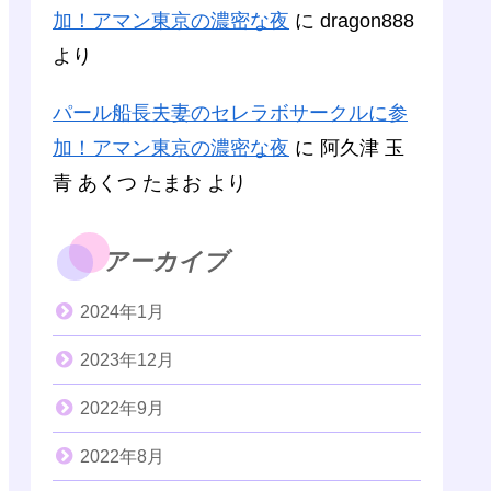
加！アマン東京の濃密な夜
に
dragon888
より
パール船長夫妻のセレラボサークルに参
加！アマン東京の濃密な夜
に
阿久津 玉
青 あくつ たまお
より
アーカイブ
2024年1月
2023年12月
2022年9月
2022年8月