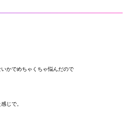
ないかでめちゃくちゃ悩んだので
た感じで。