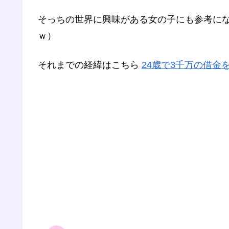
そっちの世界に興味がある女の子にも参考に
ｗ）
それまでの経緯はこちら
24歳で3千万の借金