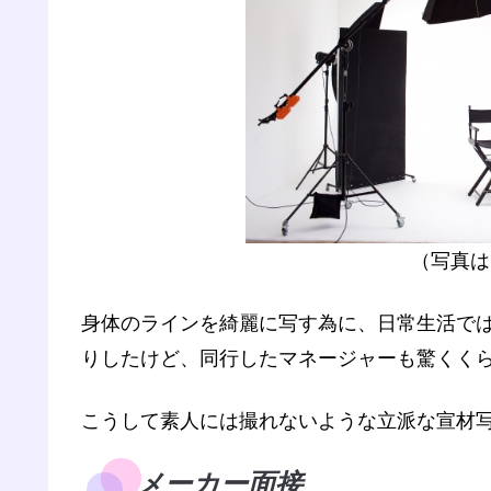
（写真は
身体のラインを綺麗に写す為に、日常生活で
りしたけど、同行したマネージャーも驚くく
こうして素人には撮れないような立派な宣材
メーカー面接