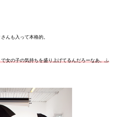
クさんも入って本格的。
とで女の子の気持ちを盛り上げてるんだろーなあ。ふ