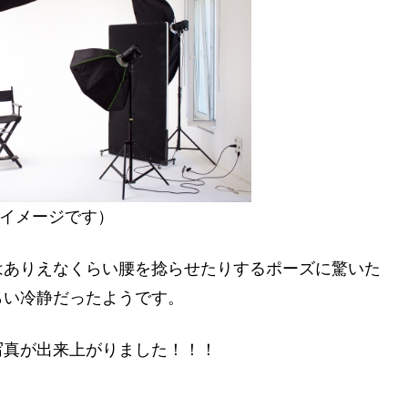
イメージです）
はありえなくらい腰を捻らせたりするポーズに驚いた
らい冷静だったようです。
写真が出来上がりました！！！