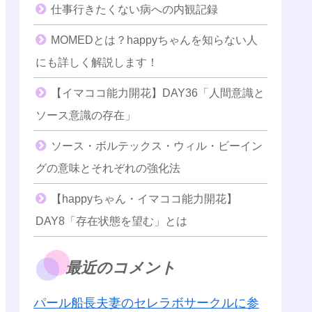
仕事行きたくない病への内観記録
MOMEDとは？happyちゃんを知らない人
にも詳しく解説します！
【イマココ能力開花】DAY36「人間意識と
ソース意識の存在」
ソース・ボルテックス・ウィル・ビーイン
グの意味とそれぞれの強化法
【happyちゃん・イマココ能力開花】
DAY8「存在状態を望む」とは
最近のコメント
パール船長夫妻のセレラボサークルに参